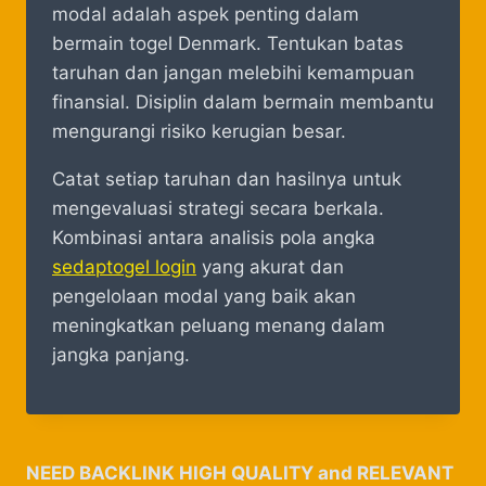
modal adalah aspek penting dalam
bermain togel Denmark. Tentukan batas
taruhan dan jangan melebihi kemampuan
finansial. Disiplin dalam bermain membantu
mengurangi risiko kerugian besar.
Catat setiap taruhan dan hasilnya untuk
mengevaluasi strategi secara berkala.
Kombinasi antara analisis pola angka
sedaptogel login
yang akurat dan
pengelolaan modal yang baik akan
meningkatkan peluang menang dalam
jangka panjang.
NEED BACKLINK HIGH QUALITY and RELEVANT