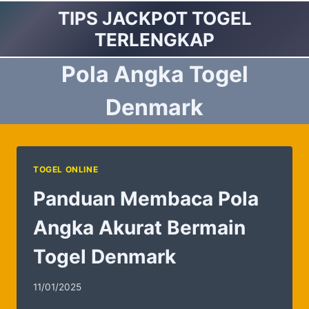
Skip
TIPS JACKPOT TOGEL
to
TERLENGKAP
content
Pola Angka Togel
Denmark
TOGEL ONLINE
Panduan Membaca Pola
Angka Akurat Bermain
Togel Denmark
11/01/2025