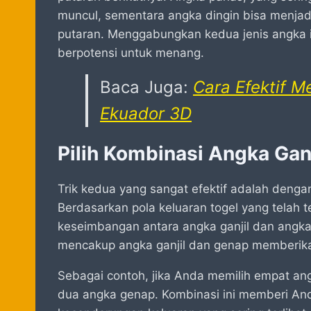
muncul, sementara angka dingin bisa menjad
putaran. Menggabungkan kedua jenis angka i
berpotensi untuk menang.
Baca Juga:
Cara Efektif 
Ekuador 3D
Pilih Kombinasi Angka Gan
Trik kedua yang sangat efektif adalah denga
Berdasarkan pola keluaran togel yang telah t
keseimbangan antara angka ganjil dan angka
mencakup angka ganjil dan genap memberika
Sebagai contoh, jika Anda memilih empat ang
dua angka genap. Kombinasi ini memberi An