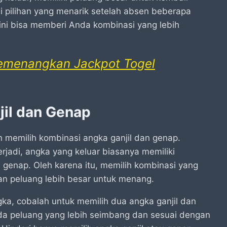
i pilihan yang menarik setelah absen beberapa
ni bisa memberi Anda kombinasi yang lebih
Memenangkan Jackpot Togel
jil dan Genap
n memilih kombinasi angka ganjil dan genap.
erjadi, angka yang keluar biasanya memiliki
 genap. Oleh karena itu, memilih kombinasi yang
n peluang lebih besar untuk menang.
ka, cobalah untuk memilih dua angka ganjil dan
da peluang yang lebih seimbang dan sesuai dengan