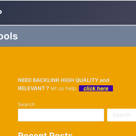
P
ools
NEED BACKLINK HIGH QUALITY and
RELEVANT ?
let us help.
click here
Search
Search
Recent Posts