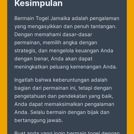
Kesimpulan
Bermain Togel Jamaika adalah pengalaman
yang mengasyikkan dan penuh tantangan. ​
Dengan memahami dasar-dasar
permainan, memilih angka dengan
strategis, dan mengelola keuangan Anda
dengan benar, Anda akan dapat
meningkatkan peluang kemenangan Anda.​
Ingatlah bahwa keberuntungan adalah
bagian dari permainan ini, tetapi dengan
pengetahuan dan pendekatan yang baik,
Anda dapat memaksimalkan pengalaman
Anda. Selalu bermain dengan bijak dan
bertanggung jawab.
Buat anda yang ingin bermain togel dengan