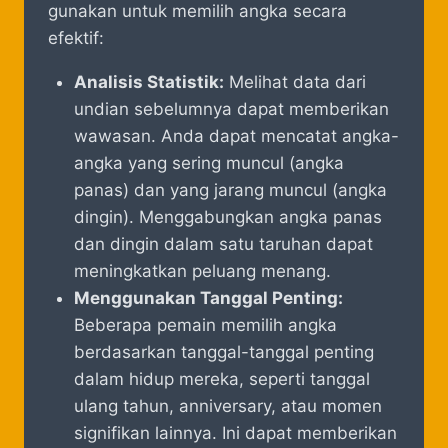
gunakan untuk memilih angka secara
efektif:
Analisis Statistik:
Melihat data dari
undian sebelumnya dapat memberikan
wawasan. Anda dapat mencatat angka-
angka yang sering muncul (angka
panas) dan yang jarang muncul (angka
dingin). Menggabungkan angka panas
dan dingin dalam satu taruhan dapat
meningkatkan peluang menang.
Menggunakan Tanggal Penting:
Beberapa pemain memilih angka
berdasarkan tanggal-tanggal penting
dalam hidup mereka, seperti tanggal
ulang tahun, anniversary, atau momen
signifikan lainnya. Ini dapat memberikan