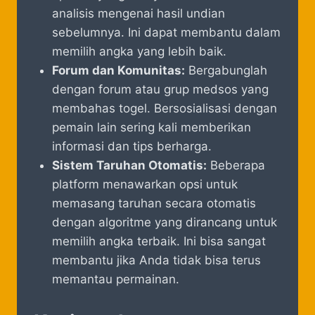
analisis mengenai hasil undian
sebelumnya. Ini dapat membantu dalam
memilih angka yang lebih baik.
Forum dan Komunitas:
Bergabunglah
dengan forum atau grup medsos yang
membahas togel. Bersosialisasi dengan
pemain lain sering kali memberikan
informasi dan tips berharga.
Sistem Taruhan Otomatis:
Beberapa
platform menawarkan opsi untuk
memasang taruhan secara otomatis
dengan algoritme yang dirancang untuk
memilih angka terbaik. Ini bisa sangat
membantu jika Anda tidak bisa terus
memantau permainan.