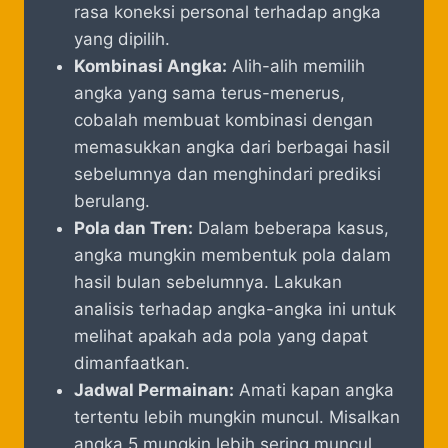
rasa koneksi personal terhadap angka
yang dipilih.
Kombinasi Angka:
Alih-alih memilih
angka yang sama terus-menerus,
cobalah membuat kombinasi dengan
memasukkan angka dari berbagai hasil
sebelumnya dan menghindari prediksi
berulang.
Pola dan Tren:
Dalam beberapa kasus,
angka mungkin membentuk pola dalam
hasil bulan sebelumnya. Lakukan
analisis terhadap angka-angka ini untuk
melihat apakah ada pola yang dapat
dimanfaatkan.
Jadwal Permainan:
Amati kapan angka
tertentu lebih mungkin muncul. Misalkan
angka 5 mungkin lebih sering muncul