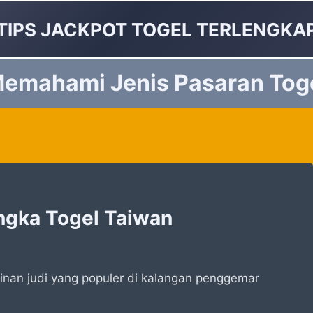
TIPS JACKPOT TOGEL TERLENGKA
emahami Jenis Pasaran Tog
gka Togel Taiwan
inan judi yang populer di kalangan penggemar