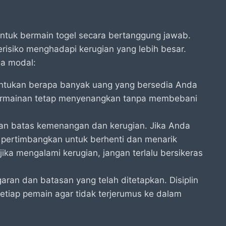
ntuk bermain togel secara bertanggung jawab.
risiko menghadapi kerugian yang lebih besar.
la modal:
ntukan berapa banyak uang yang bersedia Anda
permainan tetap menyenangkan tanpa membebani
an batas kemenangan dan kerugian. Jika Anda
, pertimbangkan untuk berhenti dan menarik
ka mengalami kerugian, jangan terlalu bersikeras
garan dan batasan yang telah ditetapkan. Disiplin
 setiap pemain agar tidak terjerumus ke dalam