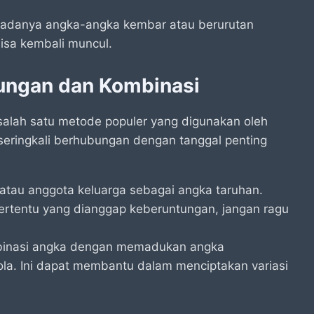
 adanya angka-angka kembar atau berurutan
bisa kembali muncul.
ungan dan Kombinasi
lah satu metode populer yang digunakan oleh
eringkali berhubungan dengan tanggal penting
a atau anggota keluarga sebagai angka taruhan.
tertentu yang dianggap keberuntungan, jangan ragu
binasi angka dengan memadukan angka
ola. Ini dapat membantu dalam menciptakan variasi