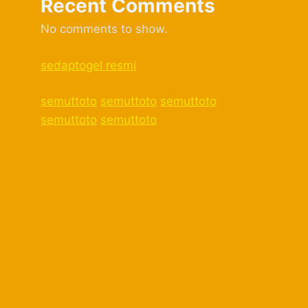
Recent Comments
No comments to show.
sedaptogel resmi
semuttoto
semuttoto
semuttoto
semuttoto
semuttoto