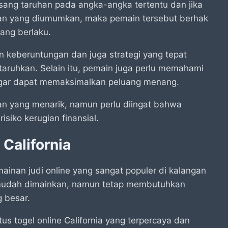
sang taruhan pada angka-angka tertentu dan jika
aran yang diumumkan, maka pemain tersebut berhak
ang berlaku.
n keberuntungan dan juga strategi yang tepat
aruhkan. Selain itu, pemain juga perlu memahami
agar dapat memaksimalkan peluang menang.
ran yang menarik, namun perlu diingat bahwa
isiko kerugian finansial.
California
ainan judi online yang sangat populer di kalangan
p mudah dimainkan, namun tetap membutuhkan
 besar.
s togel online California yang terpercaya dan