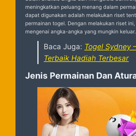
meningkatkan peluang menang dalam permainan
dapat digunakan adalah melakukan riset tent
permainan togel. Dengan melakukan riset ini
mengenai angka-angka yang mungkin keluar.
Baca Juga:
Togel Sydney –
Terbaik Hadiah Terbesar
Jenis Permainan Dan Atur