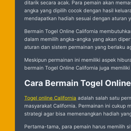
ditarik secara acak. Para pemain akan mema
angka yang dipilih cocok dengan hasil kelu
mendapatkan hadiah sesuai dengan aturan y
Bermain Togel Online California membutuhka
dalam memilih angka-angka yang akan dipert
aturan dan sistem permainan yang berlaku 
Meskipun permainan ini memiliki aspek hibu
bermain Togel Online California juga memiliki r
Cara Bermain Togel Online 
Togel online California
adalah salah satu perm
masyarakat California. Permainan ini cuku
strategi agar bisa memenangkan hadiah yang
Pertama-tama, para pemain harus memilih situ