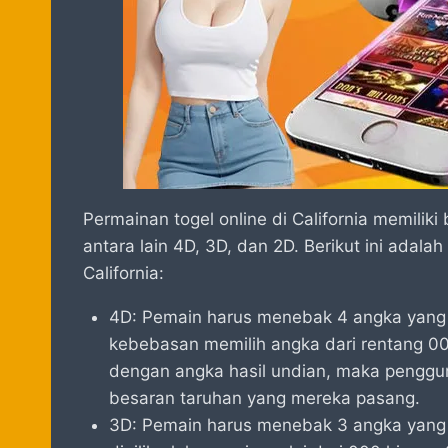
Permainan togel online di California memilik
antara lain 4D, 3D, dan 2D. Berikut ini adal
California:
4D: Pemain harus menebak 4 angka yang 
kebebasan memilih angka dari rentang 00
dengan angka hasil undian, maka pengg
besaran taruhan yang mereka pasang.
3D: Pemain harus menebak 3 angka yang 