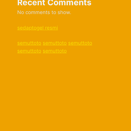
Recent Comments
No comments to show.
sedaptogel resmi
semuttoto
semuttoto
semuttoto
semuttoto
semuttoto