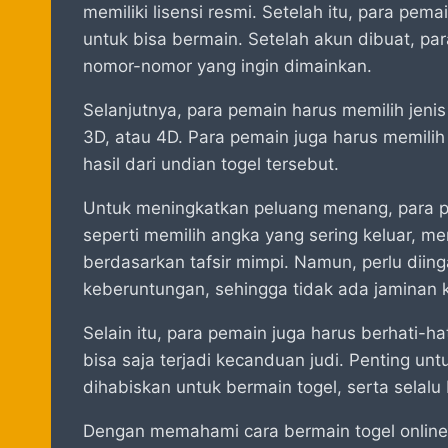
memiliki lisensi resmi. Setelah itu, para pe
untuk bisa bermain. Setelah akun dibuat, p
nomor-nomor yang ingin dimainkan.
Selanjutnya, para pemain harus memilih jenis
3D, atau 4D. Para pemain juga harus memil
hasil dari undian togel tersebut.
Untuk meningkatkan peluang menang, para p
seperti memilih angka yang sering keluar, 
berdasarkan tafsir mimpi. Namun, perlu diin
keberuntungan, sehingga tidak ada jaminan
Selain itu, para pemain juga harus berhati-ha
bisa saja terjadi kecanduan judi. Penting u
dihabiskan untuk bermain togel, serta selal
Dengan memahami cara bermain togel online 