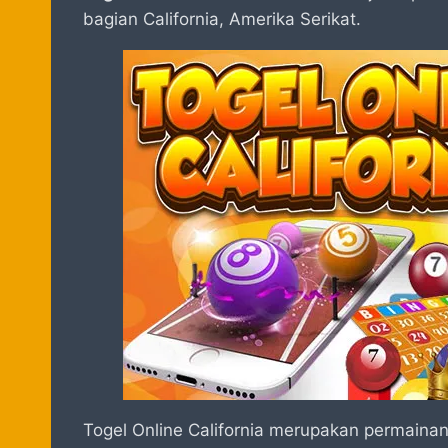
bagian California, Amerika Serikat.
Togel Online California merupakan permaina