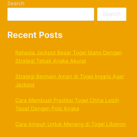
Search
Search
Recent Posts
Rahasia Jackpot Besar Togel Idaho Dengan
Strategi Tebak Angka Akurat
Strategi Bermain Aman di Togel Inggris Agar
Jackpot
Cara Membuat Prediksi Togel China Lebih
Tepat Dengan Pola Angka
Cara Ampuh Untuk Menang di Togel Libanon