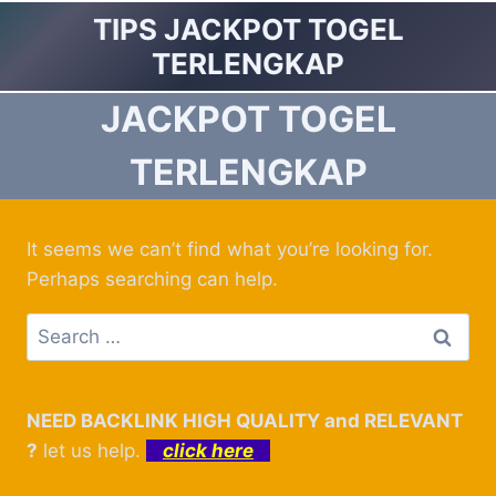
Skip
TIPS JACKPOT TOGEL
to
TERLENGKAP
content
JACKPOT TOGEL
TERLENGKAP
It seems we can’t find what you’re looking for.
Perhaps searching can help.
Search
for:
NEED BACKLINK HIGH QUALITY and RELEVANT
?
let us help.
click here