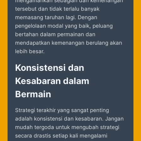
mengamankan sebagian dari kemenangan
tersebut dan tidak terlalu banyak
memasang taruhan lagi. Dengan
pengelolaan modal yang baik, peluang
bertahan dalam permainan dan
mendapatkan kemenangan berulang akan
lebih besar.
Konsistensi dan
Kesabaran dalam
Bermain
Strategi terakhir yang sangat penting
adalah konsistensi dan kesabaran. Jangan
mudah tergoda untuk mengubah strategi
secara drastis setiap kali mengalami