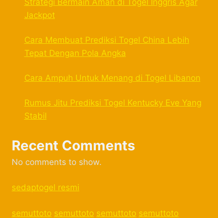
Strategi Bermain Aman di Togel Inggris Agar
Jackpot
Cara Membuat Prediksi Togel China Lebih
Tepat Dengan Pola Angka
Cara Ampuh Untuk Menang di Togel Libanon
Rumus Jitu Prediksi Togel Kentucky Eve Yang
Stabil
Recent Comments
No comments to show.
sedaptogel resmi
semuttoto
semuttoto
semuttoto
semuttoto