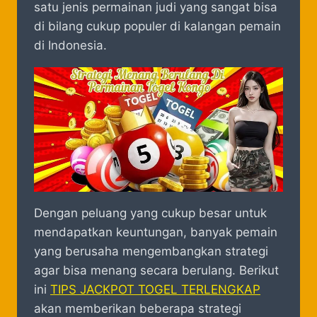
satu jenis permainan judi yang sangat bisa
di bilang cukup populer di kalangan pemain
di Indonesia.
Dengan peluang yang cukup besar untuk
mendapatkan keuntungan, banyak pemain
yang berusaha mengembangkan strategi
agar bisa menang secara berulang. Berikut
ini
TIPS JACKPOT TOGEL TERLENGKAP
akan memberikan beberapa strategi