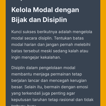
Kelola Modal dengan
Bijak dan Disiplin
Kunci sukses berikutnya adalah mengelola
modal secara disiplin. Tentukan batas
modal harian dan jangan pernah melebihi
batas tersebut meski sedang kalah atau
ingin mengejar kekalahan.
Disiplin dalam pengelolaan modal
membantu menjaga permainan tetap
berjalan lancar dan mencegah kerugian
besar. Selain itu, bermain dengan emosi
yang terkendali juga penting agar
keputusan taruhan tetap rasional dan tidak