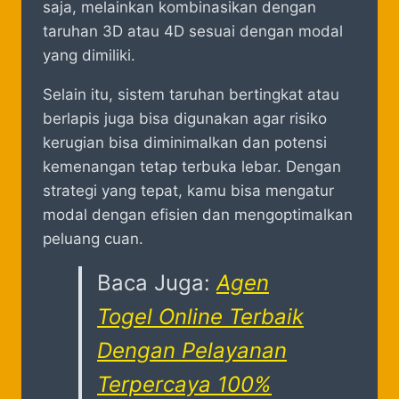
saja, melainkan kombinasikan dengan
taruhan 3D atau 4D sesuai dengan modal
yang dimiliki.
Selain itu, sistem taruhan bertingkat atau
berlapis juga bisa digunakan agar risiko
kerugian bisa diminimalkan dan potensi
kemenangan tetap terbuka lebar. Dengan
strategi yang tepat, kamu bisa mengatur
modal dengan efisien dan mengoptimalkan
peluang cuan.
Baca Juga:
Agen
Togel Online Terbaik
Dengan Pelayanan
Terpercaya 100%