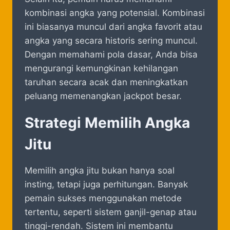
kombinasi angka yang potensial. Kombinasi
ini biasanya muncul dari angka favorit atau
angka yang secara historis sering muncul.
Dengan memahami pola dasar, Anda bisa
mengurangi kemungkinan kehilangan
taruhan secara acak dan meningkatkan
peluang memenangkan jackpot besar.
Strategi Memilih Angka
Jitu
Memilih angka jitu bukan hanya soal
insting, tetapi juga perhitungan. Banyak
pemain sukses menggunakan metode
tertentu, seperti sistem ganjil-genap atau
tinggi-rendah. Sistem ini membantu