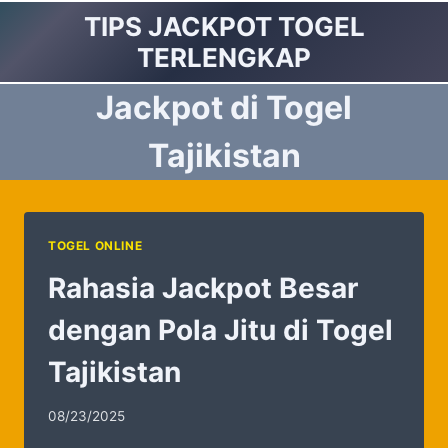
Skip
TIPS JACKPOT TOGEL
to
TERLENGKAP
content
Jackpot di Togel
Tajikistan
TOGEL ONLINE
Rahasia Jackpot Besar
dengan Pola Jitu di Togel
Tajikistan
08/23/2025