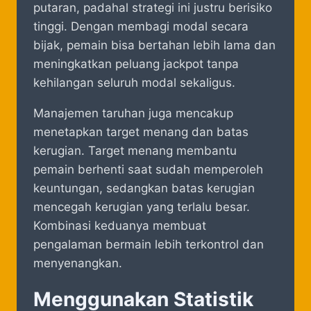
putaran, padahal strategi ini justru berisiko
tinggi. Dengan membagi modal secara
bijak, pemain bisa bertahan lebih lama dan
meningkatkan peluang jackpot tanpa
kehilangan seluruh modal sekaligus.
Manajemen taruhan juga mencakup
menetapkan target menang dan batas
kerugian. Target menang membantu
pemain berhenti saat sudah memperoleh
keuntungan, sedangkan batas kerugian
mencegah kerugian yang terlalu besar.
Kombinasi keduanya membuat
pengalaman bermain lebih terkontrol dan
menyenangkan.
Menggunakan Statistik