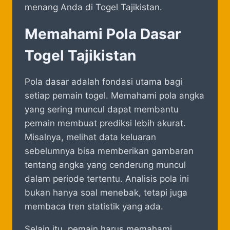
menang Anda di Togel Tajikistan.
Memahami Pola Dasar
Togel Tajikistan
Pola dasar adalah fondasi utama bagi
setiap pemain togel. Memahami pola angka
yang sering muncul dapat membantu
pemain membuat prediksi lebih akurat.
Misalnya, melihat data keluaran
sebelumnya bisa memberikan gambaran
tentang angka yang cenderung muncul
dalam periode tertentu. Analisis pola ini
bukan hanya soal menebak, tetapi juga
membaca tren statistik yang ada.
Selain itu, pemain harus memahami