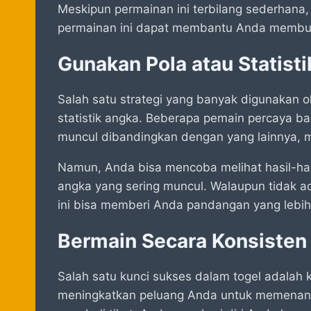
Meskipun permainan ini terbilang sederhan
permainan ini dapat membantu Anda membuat
Gunakan Pola atau Statist
Salah satu strategi yang banyak digunakan 
statistik angka. Beberapa pemain percaya b
muncul dibandingkan dengan yang lainnya, me
Namun, Anda bisa mencoba melihat hasil-ha
angka yang sering muncul. Walaupun tidak ada
ini bisa memberi Anda pandangan yang lebih
Bermain Secara Konsisten
Salah satu kunci sukses dalam togel adalah k
meningkatkan peluang Anda untuk memenangk