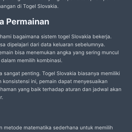
ngan di Togel Slovakia.
a Permainan
ami bagaimana sistem togel Slovakia bekerja.
isa dipelajari dari data keluaran sebelumnya.
 pemain bisa menemukan angka yang sering muncul
n dalam memilih kombinasi.
ga sangat penting. Togel Slovakia biasanya memiliki
n konsistensi ini, pemain dapat menyesuaikan
ahaman yang baik terhadap aturan dan jadwal akan
r.
 metode matematika sederhana untuk memilih