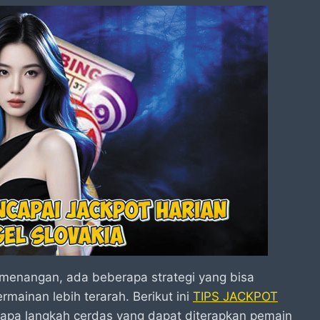
emenangan, ada beberapa strategi yang bisa
ainan lebih terarah. Berikut ini
TIPS JACKPOT
a langkah cerdas yang dapat diterapkan pemain