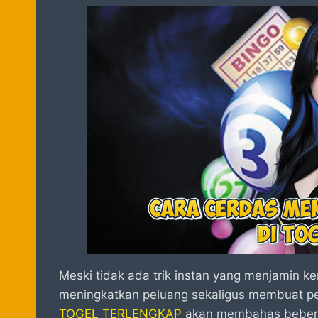
Meski tidak ada trik instan yang menjamin k
meningkatkan peluang sekaligus membuat perm
TOGEL TERLENGKAP
akan membahas beberap