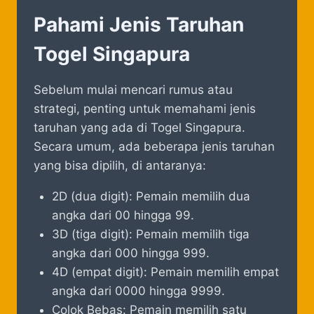
Pahami Jenis Taruhan
Togel Singapura
Sebelum mulai mencari rumus atau
strategi, penting untuk memahami jenis
taruhan yang ada di Togel Singapura.
Secara umum, ada beberapa jenis taruhan
yang bisa dipilih, di antaranya:
2D (dua digit): Pemain memilih dua
angka dari 00 hingga 99.
3D (tiga digit): Pemain memilih tiga
angka dari 000 hingga 999.
4D (empat digit): Pemain memilih empat
angka dari 0000 hingga 9999.
Colok Bebas: Pemain memilih satu