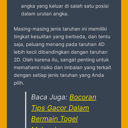
angka yang keluar di salah satu posisi
dalam urutan angka.
Masing-masing jenis taruhan ini memiliki
tingkat kesulitan yang berbeda, dan tentu
saja, peluang menang pada taruhan 4D
lebih kecil dibandingkan dengan taruhan
2D. Oleh karena itu, sangat penting untuk
memahami risiko dan imbalan yang terkait
dengan setiap jenis taruhan yang Anda
pilih.
Baca Juga:
Bocoran
Tips Gacor Dalam
Bermain Togel