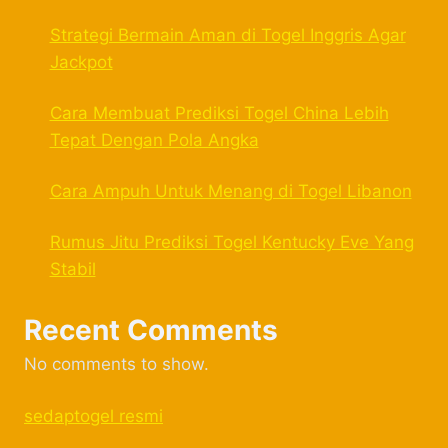
Strategi Bermain Aman di Togel Inggris Agar
Jackpot
Cara Membuat Prediksi Togel China Lebih
Tepat Dengan Pola Angka
Cara Ampuh Untuk Menang di Togel Libanon
Rumus Jitu Prediksi Togel Kentucky Eve Yang
Stabil
Recent Comments
No comments to show.
sedaptogel resmi