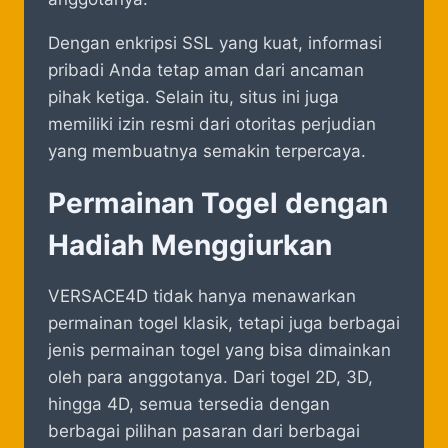
Dengan enkripsi SSL yang kuat, informasi
pribadi Anda tetap aman dari ancaman
pihak ketiga. Selain itu, situs ini juga
memiliki izin resmi dari otoritas perjudian
yang membuatnya semakin terpercaya.
Permainan Togel dengan
Hadiah Menggiurkan
VERSACE4D tidak hanya menawarkan
permainan togel klasik, tetapi juga berbagai
jenis permainan togel yang bisa dimainkan
oleh para anggotanya. Dari togel 2D, 3D,
hingga 4D, semua tersedia dengan
berbagai pilihan pasaran dari berbagai