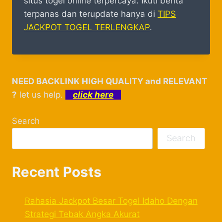
situs togel online terpercaya. Ikuti berita
terpanas dan terupdate hanya di
TIPS
JACKPOT TOGEL TERLENGKAP
.
NEED BACKLINK HIGH QUALITY and RELEVANT
?
let us help.
click here
Search
Search
Recent Posts
Rahasia Jackpot Besar Togel Idaho Dengan
Strategi Tebak Angka Akurat