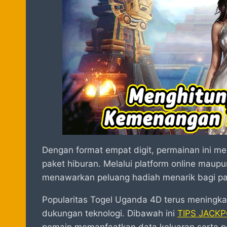
Dengan format empat digit, permainan ini m
paket hiburan. Melalui platform online maupu
menawarkan peluang hadiah menarik bagi pa
Popularitas Togel Uganda 4D terus meningk
dukungan teknologi. Dibawah ini
TIPS JACK