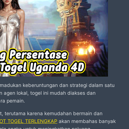
emadukan keberuntungan dan strategi dalam satu
n agen lokal, togel ini mudah diakses dan
ra pemain.
at, terutama karena kemudahan bermain dan
POT TOGEL TERLENGKAP
akan membahas banyak