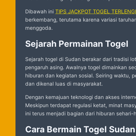
Dibawah ini
TIPS JACKPOT TOGEL TERLEN
berkembang, terutama karena variasi taruha
menggoda.
Sejarah Permainan Togel
Sejarah togel di Sudan berakar dari tradisi 
pengaruh asing. Awalnya togel dimainkan se
hiburan dan kegiatan sosial. Seiring waktu, 
dan dikenal luas di masyarakat.
Dengan kemajuan teknologi dan akses internet,
Meskipun terdapat regulasi ketat, minat mas
ini terus menjadi bagian dari hiburan sehari-h
Cara Bermain Togel Sudan