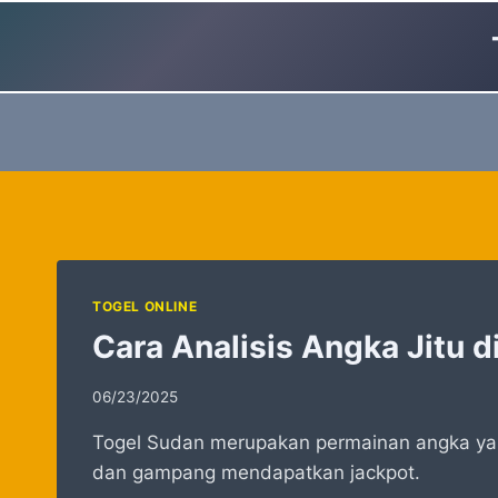
Skip
to
content
TOGEL ONLINE
Cara Analisis Angka Jitu d
06/23/2025
Togel Sudan merupakan permainan angka ya
dan gampang mendapatkan jackpot.