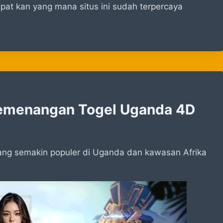
at kan yang mana situs ini sudah terpercaya
emenangan Togel Uganda 4D
ng semakin populer di Uganda dan kawasan Afrika