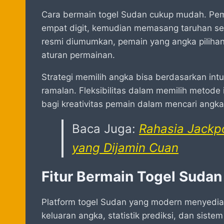
Cara bermain togel Sudan cukup mudah. Pema
empat digit, kemudian memasang taruhan sesu
resmi diumumkan, pemain yang angka piliha
aturan permainan.
Strategi memilih angka bisa berdasarkan intu
ramalan. Fleksibilitas dalam memilih metod
bagi kreativitas pemain dalam mencari angk
Baca Juga:
Rahasia Jackp
yang Dijamin Cuan
Fitur Bermain Togel Sudan
Platform togel Sudan yang modern menyediak
keluaran angka, statistik prediksi, dan siste