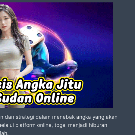
n dan strategi dalam menebak angka yang akan
alui platform online, togel menjadi hiburan
iah.