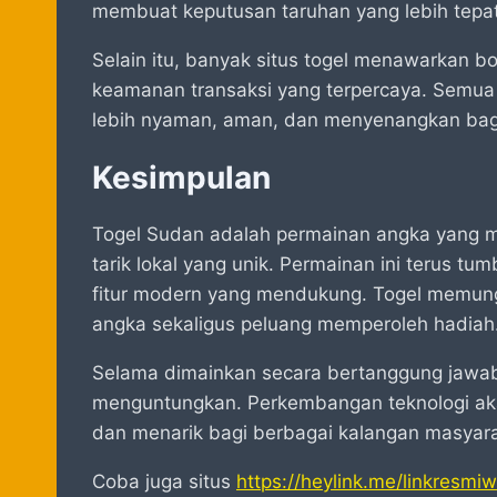
membuat keputusan taruhan yang lebih tepat
Selain itu, banyak situs togel menawarkan b
keamanan transaksi yang terpercaya. Semua 
lebih nyaman, aman, dan menyenangkan bagi 
Kesimpulan
Togel Sudan adalah permainan angka yang 
tarik lokal yang unik. Permainan ini terus 
fitur modern yang mendukung. Togel memung
angka sekaligus peluang memperoleh hadiah
Selama dimainkan secara bertanggung jawab, 
menguntungkan. Perkembangan teknologi aka
dan menarik bagi berbagai kalangan masyara
Coba juga situs
https://heylink.me/linkresmi