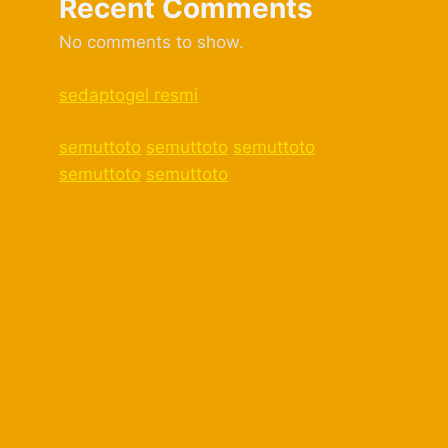
Recent Comments
No comments to show.
sedaptogel resmi
semuttoto
semuttoto
semuttoto
semuttoto
semuttoto