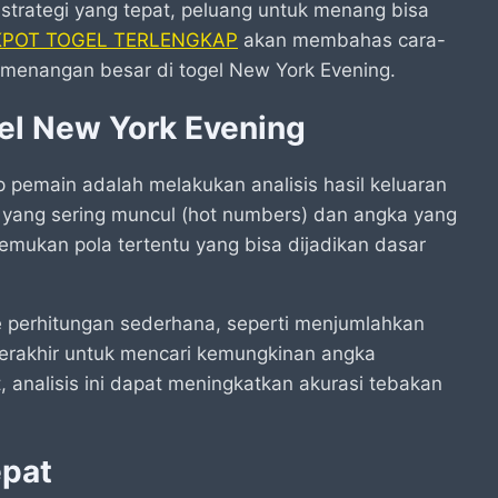
trategi yang tepat, peluang untuk menang bisa
KPOT TOGEL TERLENGKAP
akan membahas cara-
menangan besar di togel New York Evening.
gel New York Evening
 pemain adalah melakukan analisis hasil keluaran
yang sering muncul (hot numbers) dan angka yang
emukan pola tertentu yang bisa dijadikan dasar
perhitungan sederhana, seperti menjumlahkan
erakhir untuk mencari kemungkinan angka
 analisis ini dapat meningkatkan akurasi tebakan
pat