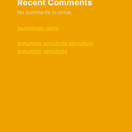
Recent Comments
No comments to show.
sedaptogel resmi
semuttoto
semuttoto
semuttoto
semuttoto
semuttoto