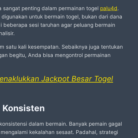
ga sangat penting dalam permainan togel
palu4d
.
igunakan untuk bermain togel, bukan dari dana
di beberapa sesi taruhan agar peluang bermain
alisir.
 satu kali kesempatan. Sebaiknya juga tentukan
gan begitu, Anda bisa mengontrol permainan
Menaklukkan Jackpot Besar Togel
 Konsisten
h konsistensi dalam bermain. Banyak pemain gagal
 mengalami kekalahan sesaat. Padahal, strategi