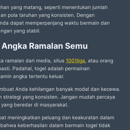
taruhan yang matang, seperti menentukan jumlah
an pola taruhan yang konsisten. Dengan
 Anda dapat memperpanjang waktu bermain dan
gan yang stabil.
a Angka Ramalan Semu
a ramalan dari media, situs
1001liga
, atau orang
ti. Padahal, togel adalah permainan
amin angka tertentu keluar.
mbuat Anda kehilangan banyak modal dan kecewa.
an strategi yang konsisten. Jangan mudah percaya
yang beredar di masyarakat.
pat meningkatkan peluang dan keakuratan dalam
 bahwa keberhasilan dalam bermain togel tidak