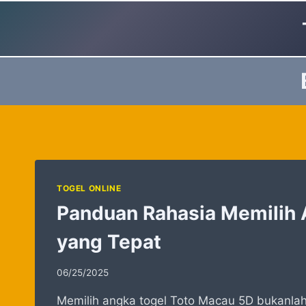
Skip
to
content
TOGEL ONLINE
Panduan Rahasia Memilih 
yang Tepat
06/25/2025
Memilih angka togel Toto Macau 5D bukanla