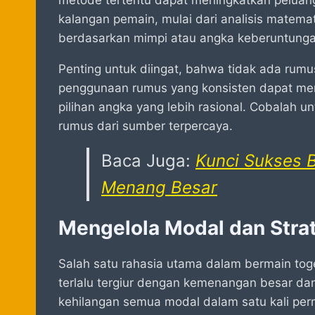
kalangan pemain, mulai dari analisis matema
berdasarkan mimpi atau angka keberuntunga
Penting untuk diingat, bahwa tidak ada ru
penggunaan rumus yang konsisten dapat me
pilihan angka yang lebih rasional. Cobalah
rumus dari sumber terpercaya.
Baca Juga:
Kunci Sukses 
Menang Besar
Mengelola Modal dan Stra
Salah satu rahasia utama dalam bermain tog
terlalu tergiur dengan kemenangan besar dan
kehilangan semua modal dalam satu kali per