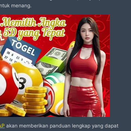
untuk menang.
AP
akan memberikan panduan lengkap yang dapat