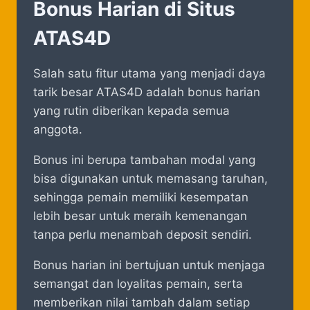
Bonus Harian di Situs
ATAS4D
Salah satu fitur utama yang menjadi daya
tarik besar ATAS4D adalah bonus harian
yang rutin diberikan kepada semua
anggota.
Bonus ini berupa tambahan modal yang
bisa digunakan untuk memasang taruhan,
sehingga pemain memiliki kesempatan
lebih besar untuk meraih kemenangan
tanpa perlu menambah deposit sendiri.
Bonus harian ini bertujuan untuk menjaga
semangat dan loyalitas pemain, serta
memberikan nilai tambah dalam setiap