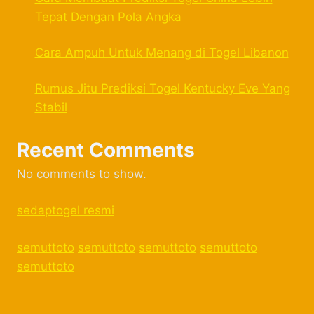
Tepat Dengan Pola Angka
Cara Ampuh Untuk Menang di Togel Libanon
Rumus Jitu Prediksi Togel Kentucky Eve Yang
Stabil
Recent Comments
No comments to show.
sedaptogel resmi
semuttoto
semuttoto
semuttoto
semuttoto
semuttoto