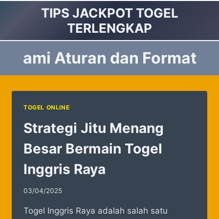
Skip
TIPS JACKPOT TOGEL
to
TERLENGKAP
content
ami Aturan dan Format
TOGEL ONLINE
Strategi Jitu Menang
Besar Bermain Togel
Inggris Raya
03/04/2025
Togel Inggris Raya adalah salah satu