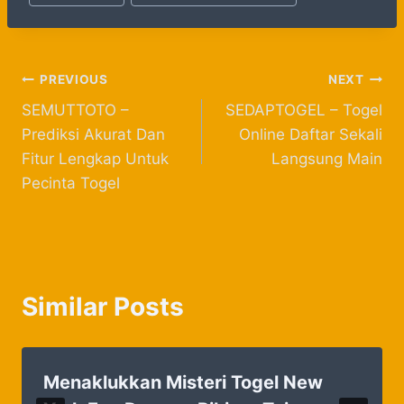
Post
PREVIOUS
NEXT
SEMUTTOTO –
SEDAPTOGEL – Togel
navigation
Prediksi Akurat Dan
Online Daftar Sekali
Fitur Lengkap Untuk
Langsung Main
Pecinta Togel
Similar Posts
Menaklukkan Misteri Togel New