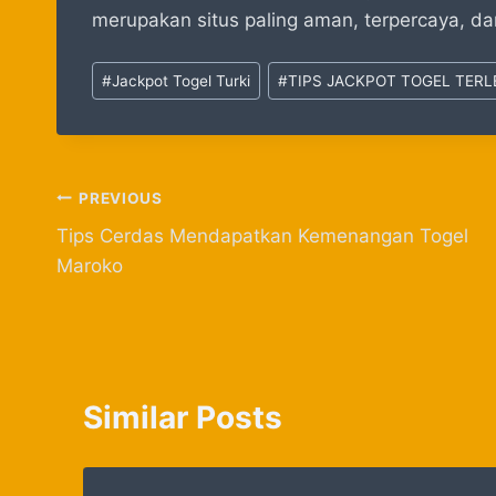
merupakan situs paling aman, terpercaya, d
Post
#
Jackpot Togel Turki
#
TIPS JACKPOT TOGEL TER
Tags:
Post
PREVIOUS
Tips Cerdas Mendapatkan Kemenangan Togel
navigation
Maroko
Similar Posts