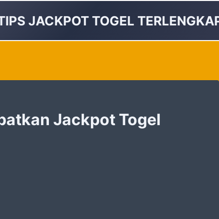
TIPS JACKPOT TOGEL TERLENGKA
atkan Jackpot Togel