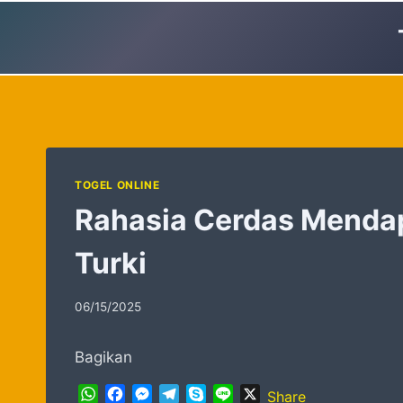
Skip
to
content
TOGEL ONLINE
Rahasia Cerdas Mendap
Turki
06/15/2025
Bagikan
W
F
M
T
S
L
X
Share