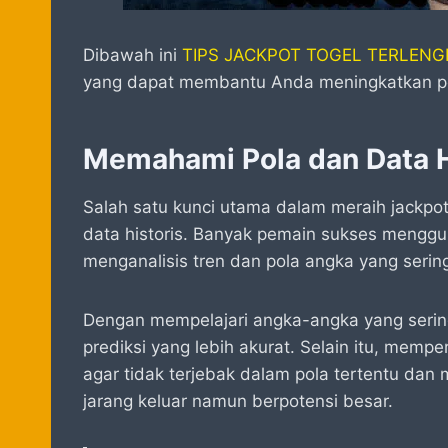
Dibawah ini
TIPS JACKPOT TOGEL TERLEN
yang dapat membantu Anda meningkatkan pel
Memahami Pola dan Data H
Salah satu kunci utama dalam meraih jackpot
data historis. Banyak pemain sukses mengg
menganalisis tren dan pola angka yang serin
Dengan mempelajari angka-angka yang serin
prediksi yang lebih akurat. Selain itu, memp
agar tidak terjebak dalam pola tertentu da
jarang keluar namun berpotensi besar.