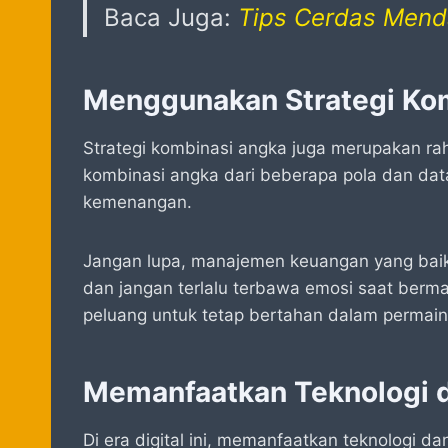
Baca Juga:
Tips Cerdas Men
Menggunakan Strategi Ko
Strategi kombinasi angka juga merupakan ra
kombinasi angka dari beberapa pola dan dat
kemenangan.
Jangan lupa, manajemen keuangan yang baik 
dan jangan terlalu terbawa emosi saat berma
peluang untuk tetap bertahan dalam permain
Memanfaatkan Teknologi d
Di era digital ini, memanfaatkan teknologi da