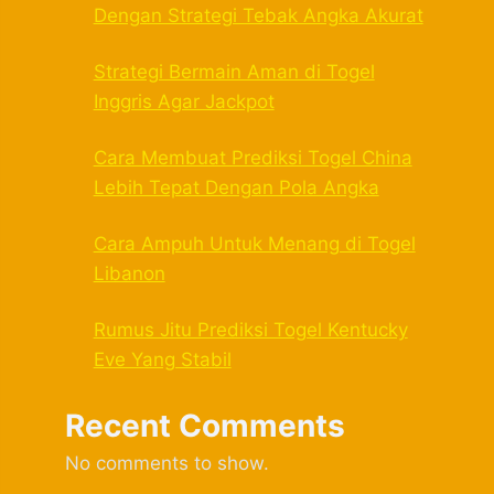
Dengan Strategi Tebak Angka Akurat
Strategi Bermain Aman di Togel
Inggris Agar Jackpot
Cara Membuat Prediksi Togel China
Lebih Tepat Dengan Pola Angka
Cara Ampuh Untuk Menang di Togel
Libanon
Rumus Jitu Prediksi Togel Kentucky
Eve Yang Stabil
Recent Comments
No comments to show.