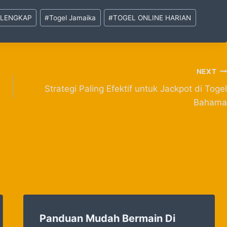
RLENGKAP
#
Togel Jamaika
#
TOGEL ONLINE HARIAN
NEXT
Strategi Paling Efektif untuk Jackpot di Togel
Bahama
Panduan Mudah Bermain Di