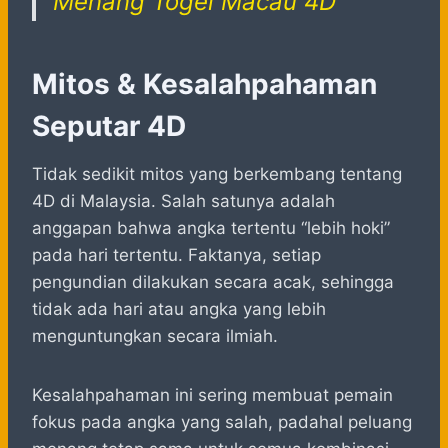
Menang Togel Macau 4D
Mitos & Kesalahpahaman
Seputar 4D
Tidak sedikit mitos yang berkembang tentang
4D di Malaysia. Salah satunya adalah
anggapan bahwa angka tertentu “lebih hoki”
pada hari tertentu. Faktanya, setiap
pengundian dilakukan secara acak, sehingga
tidak ada hari atau angka yang lebih
menguntungkan secara ilmiah.
Kesalahpahaman ini sering membuat pemain
fokus pada angka yang salah, padahal peluang