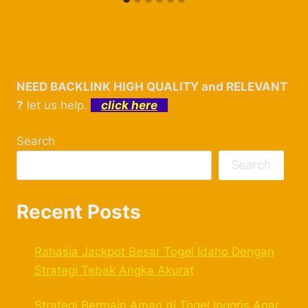
NEED BACKLINK HIGH QUALITY and RELEVANT
?
let us help.
click here
Search
Search
Recent Posts
Rahasia Jackpot Besar Togel Idaho Dengan
Strategi Tebak Angka Akurat
Strategi Bermain Aman di Togel Inggris Agar