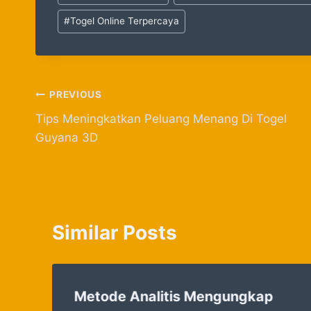
Tags:
#
Togel Online Terpercaya
Post
PREVIOUS
Tips Meningkatkan Peluang Menang Di Togel
navigation
Guyana 3D
Similar Posts
Metode Analitis Mengungkap