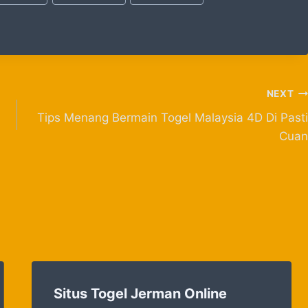
NEXT
Tips Menang Bermain Togel Malaysia 4D Di Pasti
Cuan
Situs Togel Jerman Online