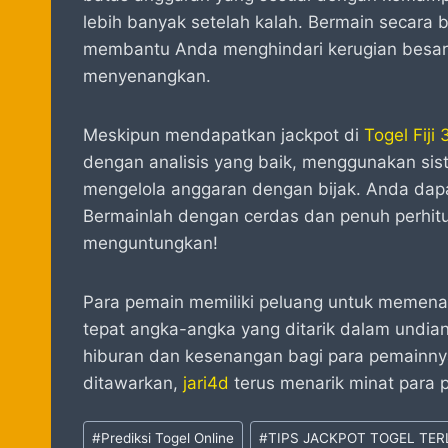
lebih banyak setelah kalah. Bermain secara
membantu Anda menghindari kerugian besar
menyenangkan.
Meskipun mendapatkan jackpot di
Togel Fiji 
dengan analisis yang baik, menggunakan sis
mengelola anggaran dengan bijak. Anda dapa
Bermainlah dengan cerdas dan penuh perhit
menguntungkan!
Para pemain memiliki peluang untuk memen
tepat angka-angka yang ditarik dalam undian.
hiburan dan kesenangan bagi para pemainny
ditawarkan,
jari4d
terus menarik minat para p
Post
#
Prediksi Togel Online
#
TIPS JACKPOT TOGEL TE