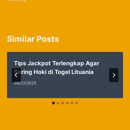
Similar Posts
Tips Jackpot Terlengkap Agar
Sering Hoki di Togel Lituania
08/23/2025