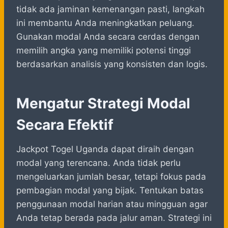
tidak ada jaminan kemenangan pasti, langkah
ini membantu Anda meningkatkan peluang.
Gunakan modal Anda secara cerdas dengan
memilih angka yang memiliki potensi tinggi
berdasarkan analisis yang konsisten dan logis.
Mengatur Strategi Modal
Secara Efektif
Jackpot Togel Uganda dapat diraih dengan
modal yang terencana. Anda tidak perlu
mengeluarkan jumlah besar, tetapi fokus pada
pembagian modal yang bijak. Tentukan batas
penggunaan modal harian atau mingguan agar
Anda tetap berada pada jalur aman. Strategi ini