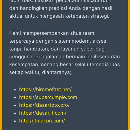
lebih baik. Lakukan pencatatan secara rutin
dan bandingkan prediksi Anda dengan hasil
aktual untuk mengasah ketepatan strategi.
Kami mempersembahkan situs resmi
terpercaya dengan sistem modern, akses
tanpa hambatan, dan layanan super bagi
pengguna. Pengalaman bermain lebih seru dan
kesempatan menang besar selalu tersedia luas
setiap waktu, diantaranya;
https://hiremefast.net/
https://supercumple.com
https://dasartoto.pro/
https://dasar.it.com/
http://jtmacon.com/