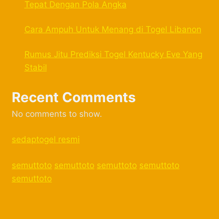
Tepat Dengan Pola Angka
Cara Ampuh Untuk Menang di Togel Libanon
Rumus Jitu Prediksi Togel Kentucky Eve Yang
Stabil
Recent Comments
No comments to show.
sedaptogel resmi
semuttoto
semuttoto
semuttoto
semuttoto
semuttoto