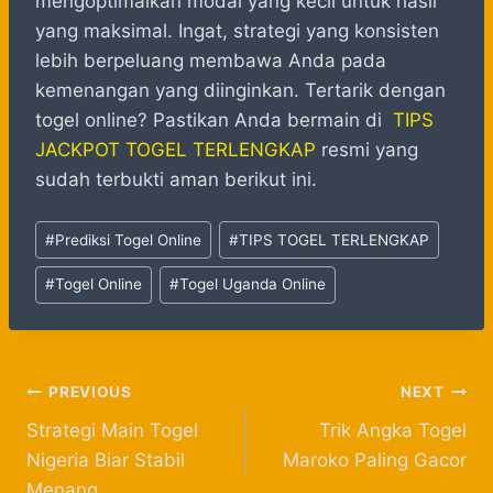
mengoptimalkan modal yang kecil untuk hasil
yang maksimal. Ingat, strategi yang konsisten
lebih berpeluang membawa Anda pada
kemenangan yang diinginkan. Tertarik dengan
togel online? Pastikan Anda bermain di
TIPS
JACKPOT TOGEL TERLENGKAP
resmi yang
sudah terbukti aman berikut ini.
Post
#
Prediksi Togel Online
#
TIPS TOGEL TERLENGKAP
Tags:
#
Togel Online
#
Togel Uganda Online
Post
PREVIOUS
NEXT
Strategi Main Togel
Trik Angka Togel
navigation
Nigeria Biar Stabil
Maroko Paling Gacor
Menang